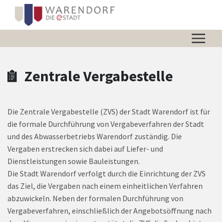
Zum Hauptinhalt springen
Zum Header
Zum Hauptinhalt
Zum Footer
Zentrale Vergabestelle
Die Zentrale Vergabestelle (ZVS) der Stadt Warendorf ist für
die formale Durchführung von Vergabeverfahren der Stadt
und des Abwasserbetriebs Warendorf zuständig. Die
Vergaben erstrecken sich dabei auf Liefer- und
Dienstleistungen sowie Bauleistungen.
Die Stadt Warendorf verfolgt durch die Einrichtung der ZVS
das Ziel, die Vergaben nach einem einheitlichen Verfahren
abzuwickeln. Neben der formalen Durchführung von
Vergabeverfahren, einschließlich der Angebotsöffnung nach