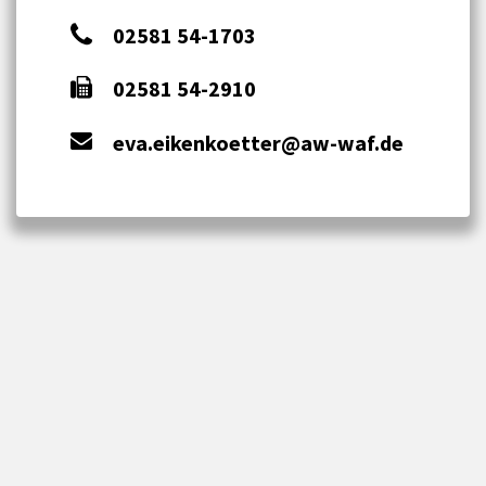
02581 54-1703
02581 54-2910
eva.eikenkoetter@aw-waf.de