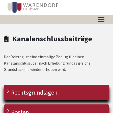
Zum Hauptinhalt springen
Zum Header
Zum Hauptinhalt
Zum Footer
Kanalanschlussbeiträge
Der Beitrag ist eine einmalige Zahlug für einen
Kanalanschluss, der nach Erhebung für das gleiche
Grundstück nie wieder erhoben wird.
Rechtsgrundlagen
Kosten