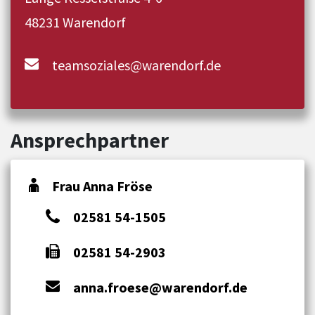
48231 Warendorf
teamsoziales@warendorf.de
Ansprechpartner
Frau Anna Fröse
02581 54-1505
02581 54-2903
anna.froese@warendorf.de