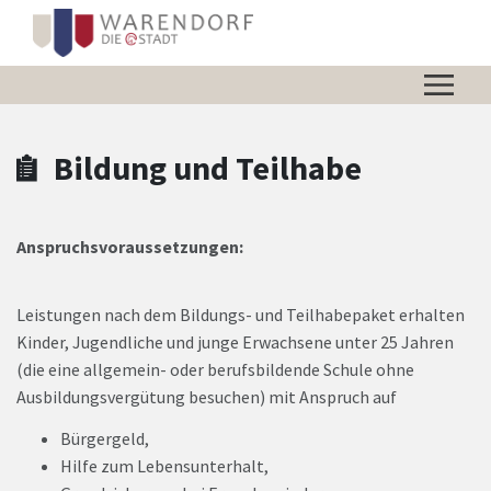
Zum Hauptinhalt springen
Zum Header
Zum Hauptinhalt
Zum Footer
Bildung und Teilhabe
Anspruchsvoraussetzungen:
Leistungen nach dem Bildungs- und Teilhabepaket erhalten
Kinder, Jugendliche und junge Erwachsene unter 25 Jahren
(die eine allgemein- oder berufsbildende Schule ohne
Ausbildungsvergütung besuchen) mit Anspruch auf
Bürgergeld,
Hilfe zum Lebensunterhalt,