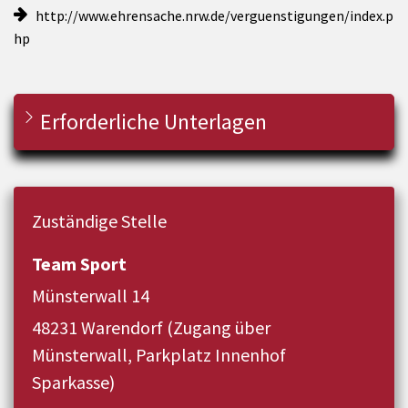
http://www.ehrensache.nrw.de/verguenstigungen/index.p
hp
Erforderliche Unterlagen
Zuständige Stelle
Team Sport
Münsterwall 14
48231 Warendorf (Zugang über
Münsterwall, Parkplatz Innenhof
Sparkasse)