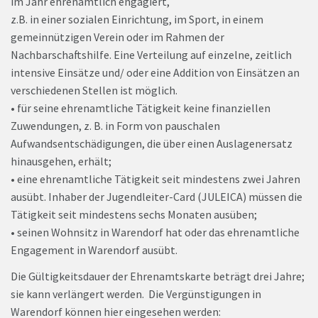
im Jahr ehrenamtlich engagiert,
z.B. in einer sozialen Einrichtung, im Sport, in einem
gemeinnützigen Verein oder im Rahmen der
Nachbarschaftshilfe. Eine Verteilung auf einzelne, zeitlich
intensive Einsätze und/ oder eine Addition von Einsätzen an
verschiedenen Stellen ist möglich.
• für seine ehrenamtliche Tätigkeit keine finanziellen
Zuwendungen, z. B. in Form von pauschalen
Aufwandsentschädigungen, die über einen Auslagenersatz
hinausgehen, erhält;
• eine ehrenamtliche Tätigkeit seit mindestens zwei Jahren
ausübt. Inhaber der Jugendleiter-Card (JULEICA) müssen die
Tätigkeit seit mindestens sechs Monaten ausüben;
• seinen Wohnsitz in Warendorf hat oder das ehrenamtliche
Engagement in Warendorf ausübt.
Die Gültigkeitsdauer der Ehrenamtskarte beträgt drei Jahre;
sie kann verlängert werden. Die Vergünstigungen in
Warendorf können hier eingesehen werden: