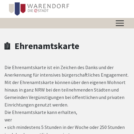
Zum Hauptinhalt springen
Zum Header
Zum Hauptinhalt
Zum Footer
Ehrenamtskarte
Die Ehrenamtskarte ist ein Zeichen des Danks und der
Anerkennung für intensives bürgerschaftliches Engagement.
Mit der Ehrenamtskarte können über den eigenen Wohnort
hinaus in ganz NRW bei den teilnehmenden Städten und
Gemeinden Vergünstigungen bei öffentlichen und privaten
Einrichtungen genutzt werden.
Die Ehrenamtskarte kann erhalten,
wer
• sich mindestens 5 Stunden in der Woche oder 250 Stunden