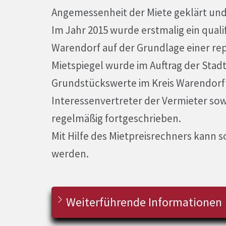
Angemessenheit der Miete geklärt und
Im Jahr 2015 wurde erstmalig ein qualif
Warendorf auf der Grundlage einer rep
Mietspiegel wurde im Auftrag der Sta
Grundstückswerte im Kreis Warendorf 
Interessenvertreter der Vermieter sowi
regelmäßig fortgeschrieben.
Mit Hilfe des Mietpreisrechners kann s
werden.
Weiterführende Informationen