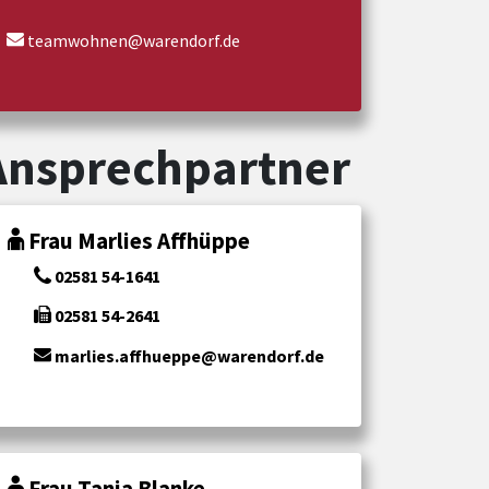
teamwohnen@warendorf.de
Ansprechpartner
Frau Marlies Affhüppe
02581 54-1641
02581 54-2641
marlies.affhueppe@warendorf.de
Frau Tanja Blanke