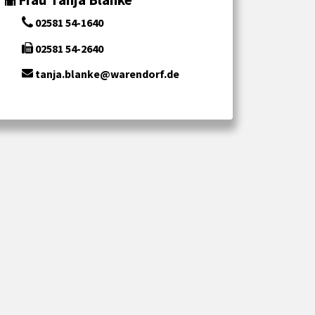
02581 54-1640
02581 54-2640
tanja.blanke@warendorf.de