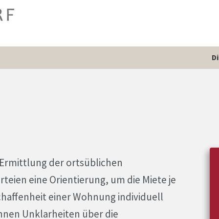
D
r Ermittlung der ortsüblichen
teien eine Orientierung, um die Miete je
haffenheit einer Wohnung individuell
nen Unklarheiten über die