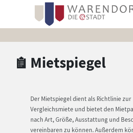
Zum Hauptinhalt springen
Zum Header
Zum Hauptinhalt
Zum Footer
Mietspiegel
Der Mietspiegel dient als Richtlinie zu
Vergleichsmiete und bietet den Mietpar
nach Art, Größe, Ausstattung und Besc
vereinbaren zu können. Außerdem kön