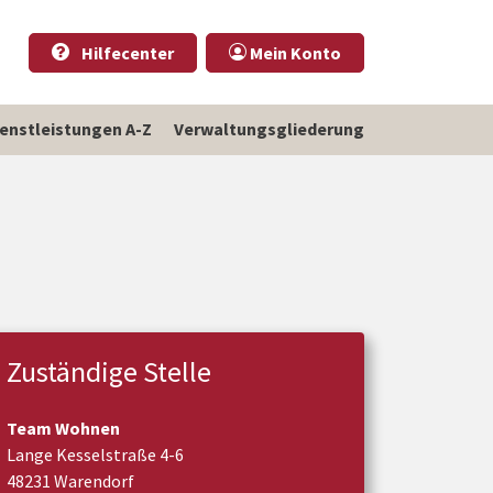
Hilfecenter
Mein Konto
ienstleistungen A-Z
Verwaltungsgliederung
Zuständige Stelle
Team Wohnen
Lange Kesselstraße 4-6
48231 Warendorf