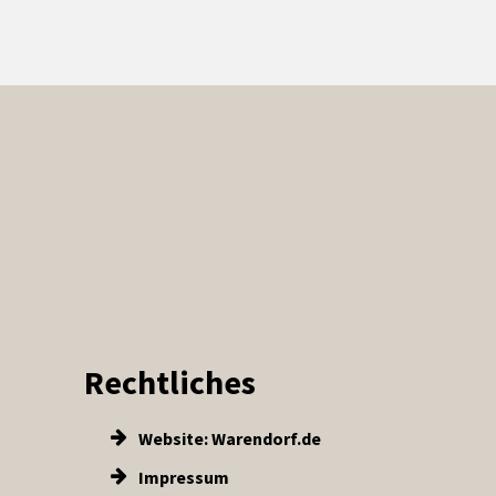
Rechtliches
Website: Warendorf.de
Impressum