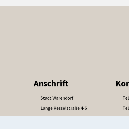
Anschrift
Kon
Stadt Warendorf
Tel
Lange Kesselstraße 4-6
Tel
48231 Warendorf
E-M
DE