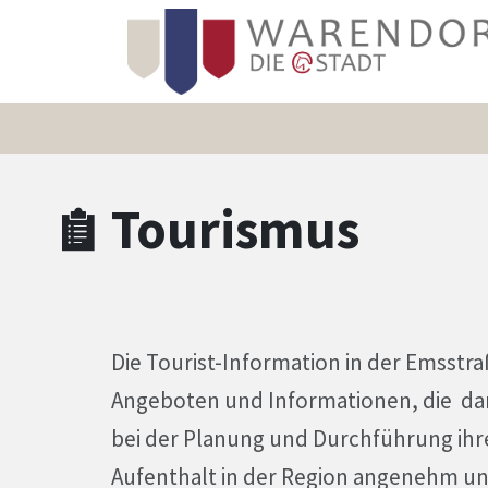
Zum Hauptinhalt springen
Zum Header
Zum Hauptinhalt
Zum Footer
Tourismus
Die Tourist-Information in der Emsstraß
Angeboten und Informationen, die da
bei der Planung und Durchführung ihr
Aufenthalt in der Region angenehm und