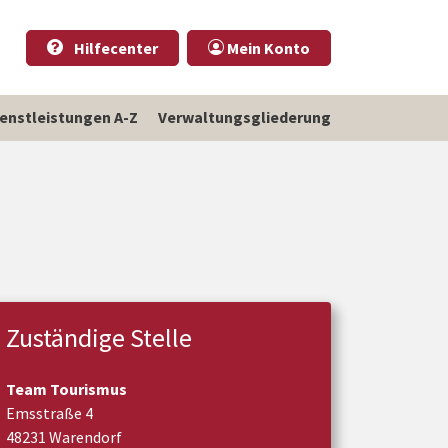
Hilfecenter
Mein Konto
ienstleistungen A-Z
Verwaltungsgliederung
Zuständige Stelle
Team Tourismus
Emsstraße 4
48231 Warendorf