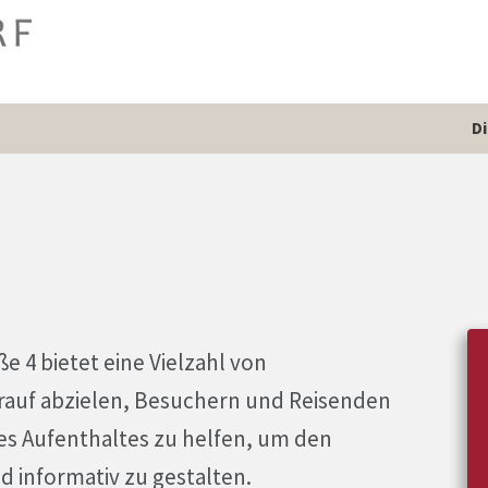
D
e 4 bietet eine Vielzahl von
rauf abzielen, Besuchern und Reisenden
es Aufenthaltes zu helfen, um den
 informativ zu gestalten.