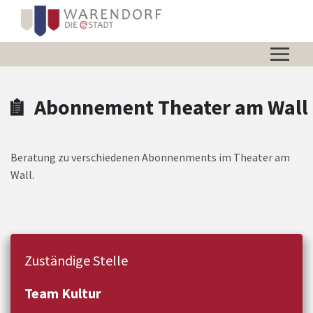
Zum Hauptinhalt springen
Zum Header
Zum Hauptinhalt
Zum Footer
Abonnement Theater am Wall
Beratung zu verschiedenen Abonnenments im Theater am
Wall.
Zuständige Stelle
Team Kultur