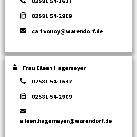
02581 54-1617
02581 54-2909
carl.vonoy@warendorf.de
Frau Eileen Hagemeyer
02581 54-1632
02581 54-2909
eileen.hagemeyer@warendorf.de