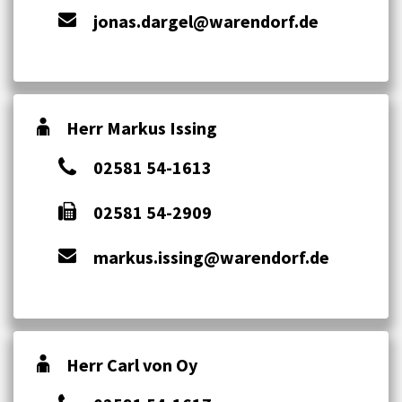
jonas.dargel@warendorf.de
Herr Markus Issing
02581 54-1613
02581 54-2909
markus.issing@warendorf.de
Herr Carl von Oy