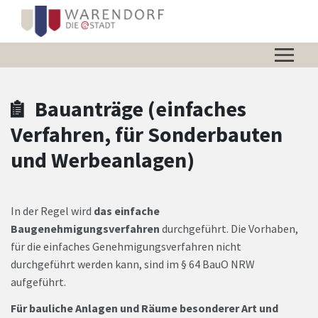
Zum Hauptinhalt springen
Zum Header
Zum Hauptinhalt
Zum Footer
Bauanträge (einfaches
Verfahren, für Sonderbauten
und Werbeanlagen)
In der Regel wird
das einfache
Baugenehmigungsverfahren
durchgeführt. Die Vorhaben,
für die einfaches Genehmigungsverfahren nicht
durchgeführt werden kann, sind im § 64 BauO NRW
aufgeführt.
Für bauliche Anlagen und Räume besonderer Art und