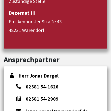
Zuständige Stelle
Dezernat III
Freckenhorster Straße 43
48231 Warendorf
Ansprechpartner
Herr Jonas Dargel
02581 54-1626
02581 54-2909