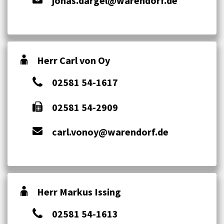
jonas.dargel@warendorf.de
Herr Carl von Oy
02581 54-1617
02581 54-2909
carl.vonoy@warendorf.de
Herr Markus Issing
02581 54-1613