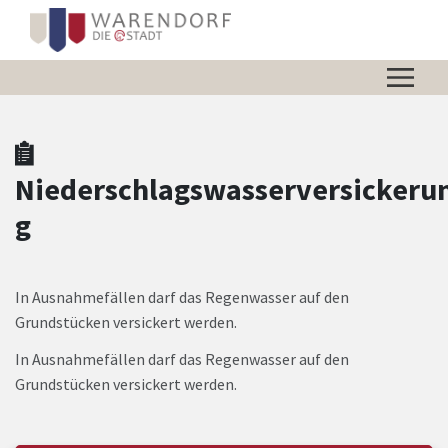
Zum Hauptinhalt springen
Zum Header
Zum Hauptinhalt
Zum Footer
Niederschlagswasserversickeru
g
In Ausnahmefällen darf das Regenwasser auf den
Grundstücken versickert werden.
In Ausnahmefällen darf das Regenwasser auf den
Grundstücken versickert werden.