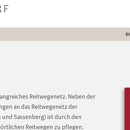
D
fangreiches Reitwegenetz. Neben der
ungen an das Reitwegenetz der
und Sassenberg) ist durch den
 örtlichen Reitwegen zu pflegen.