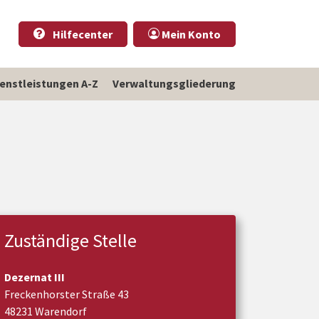
Hilfecenter
Mein Konto
ienstleistungen A-Z
Verwaltungsgliederung
Zuständige Stelle
Dezernat III
Freckenhorster Straße 43
48231 Warendorf