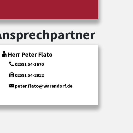
Ansprechpartner
Herr Peter Flato
02581 54-1670
02581 54-2912
peter.flato@warendorf.de