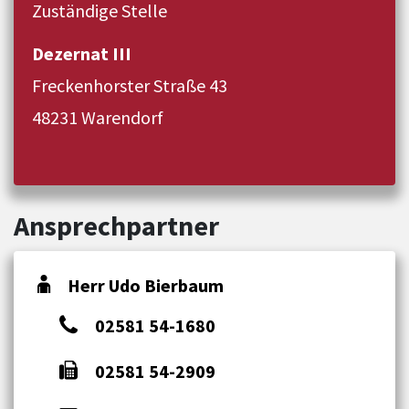
Zuständige Stelle
Dezernat III
Freckenhorster Straße 43
48231 Warendorf
Ansprechpartner
Herr Udo Bierbaum
02581 54-1680
02581 54-2909