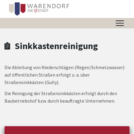
Zum Hauptinhalt springen
Zum Header
Zum Hauptinhalt
Zum Footer
Sinkkastenreinigung
Die Ableitung von Niederschlägen (Regen/Schmelzwasser)
auf öffentlichen Straßen erfolgt u. a. über
Straßensinkkästen (Gully).
Die Reinigung der Straßensinkkästen erfolgt durch den
Baubetriebshof bzw. durch beauftragte Unternehmen.