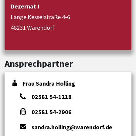
Dezernat I
Lange Kesselstraße 4-6
48231 Warendorf
Ansprechpartner
Frau Sandra Holling
02581 54-1218
02581 54-2906
sandra.holling@warendorf.de