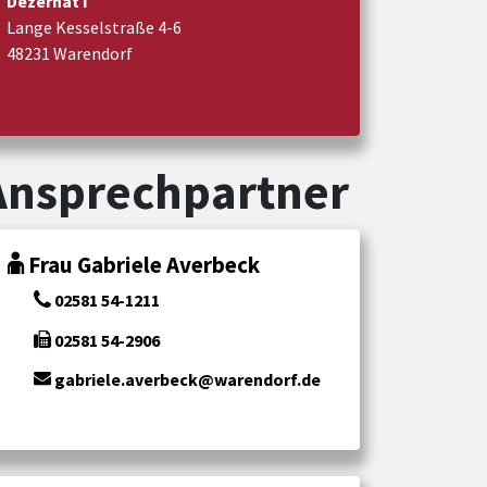
Dezernat I
Lange Kesselstraße 4-6
48231 Warendorf
Ansprechpartner
Frau Gabriele Averbeck
02581 54-1211
02581 54-2906
gabriele.averbeck@warendorf.de