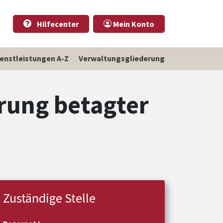
Hilfecenter
Mein Konto
ienstleistungen A-Z
Verwaltungsgliederung
erung betagter
Zuständige Stelle