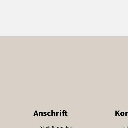
Anschrift
Kon
Stadt Warendorf
Tel