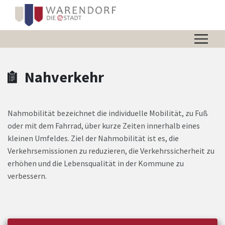
Zum Hauptinhalt springen
Zum Header
Zum Hauptinhalt
Zum Footer
Nahverkehr
Nahmobilität bezeichnet die individuelle Mobilität, zu Fuß
oder mit dem Fahrrad, über kurze Zeiten innerhalb eines
kleinen Umfeldes. Ziel der Nahmobilität ist es, die
Verkehrsemissionen zu reduzieren, die Verkehrssicherheit zu
erhöhen und die Lebensqualität in der Kommune zu
verbessern.