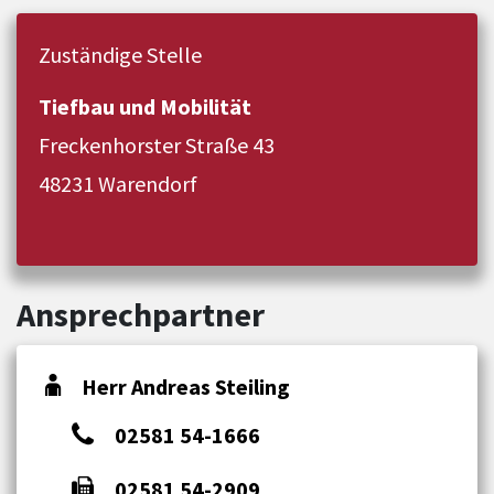
Zuständige Stelle
Tiefbau und Mobilität
Freckenhorster Straße 43
48231 Warendorf
Ansprechpartner
Herr Andreas Steiling
02581 54-1666
02581 54-2909