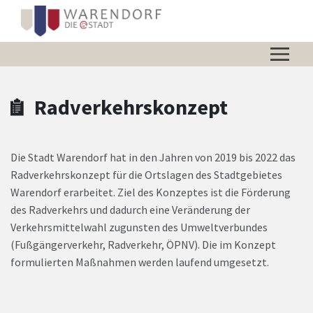
Zum Hauptinhalt springen
Zum Header
Zum Hauptinhalt
Zum Footer
Radverkehrskonzept
Die Stadt Warendorf hat in den Jahren von 2019 bis 2022 das
Radverkehrskonzept für die Ortslagen des Stadtgebietes
Warendorf erarbeitet. Ziel des Konzeptes ist die Förderung
des Radverkehrs und dadurch eine Veränderung der
Verkehrsmittelwahl zugunsten des Umweltverbundes
(Fußgängerverkehr, Radverkehr, ÖPNV). Die im Konzept
formulierten Maßnahmen werden laufend umgesetzt.