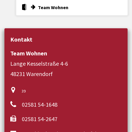
Team Wohnen
Kontakt
Team Wohnen
Lange Kesselstraße 4-6
48231 Warendorf
39
02581 54-1648
02581 54-2647