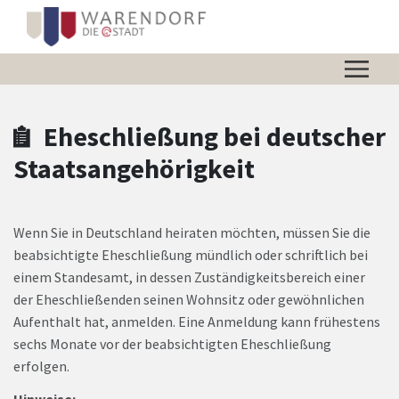
Zum Hauptinhalt springen
Zum Header
Zum Hauptinhalt
Zum Footer
Eheschließung bei deutscher
Staatsangehörigkeit
Wenn Sie in Deutschland heiraten möchten, müssen Sie die
beabsichtigte Eheschließung mündlich oder schriftlich bei
einem Standesamt, in dessen Zuständigkeitsbereich einer
der Eheschließenden seinen Wohnsitz oder gewöhnlichen
Aufenthalt hat, anmelden. Eine Anmeldung kann frühestens
sechs Monate vor der beabsichtigten Eheschließung
erfolgen.