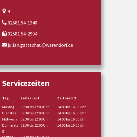
9
02581 54-1340
02581 54-2904
julian.gattschau@warendorf.de
Servicezeiten
Tag
Zeitraum 1
Zeitraum 2
Montag
08:30 bis 12:00 Uhr
14:00 bis 16:00 Uhr
Dienstag
08:30 bis 12:00 Uhr
14:00 bis 16:00 Uhr
Mittwoch
08:30 bis 12:00 Uhr
14:00 bis 16:00 Uhr
Donnersta
08:30 bis 12:00 Uhr
14:00 bis 16:00 Uhr
g
Freitag
08:30 bis 12:30 Uhr