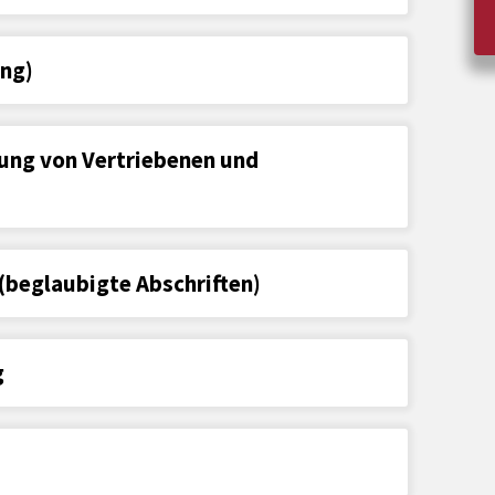
ng)
ung von Vertriebenen und
(beglaubigte Abschriften)
g