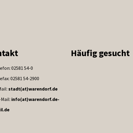
takt
Häufig gesucht
efon: 02581 54-0
efax: 02581 54-2900
ail:
stadt(at)warendorf.de
-Mail:
info(at)warendorf.de-
il.de