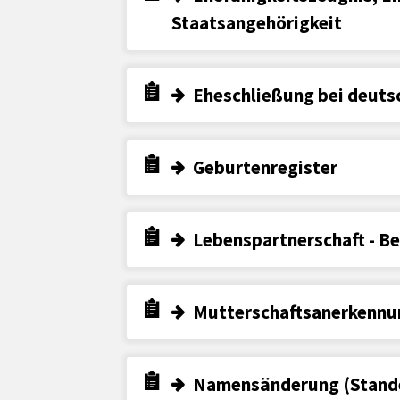
Staatsangehörigkeit
Eheschließung bei deuts
Geburtenregister
Lebenspartnerschaft - B
Mutterschaftsanerkennu
Namensänderung (Stand