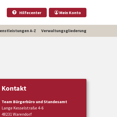
Hilfecenter
Mein Konto
ienstleistungen A-Z
Verwaltungsgliederung
Kontakt
Team Bürgerbüro und Standesamt
Lange Kesselstraße 4-6
48231 Warendorf