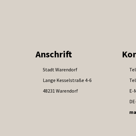
Anschrift
Kon
Stadt Warendorf
Tel
Lange Kesselstraße 4-6
Tel
48231 Warendorf
E-M
DE
ma