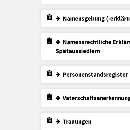
Namensgebung (-erkläru
Namensrechtliche Erklär
Spätaussiedlern
Personenstandsregister 
Vaterschaftsanerkennun
Trauungen