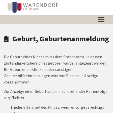
Zum Hauptinhalt springen
Zum Header
Zum Hauptinhalt
Zum Footer
Geburt, Geburtenanmeldung
Die Geburt eines Kindes muss dem Standesamt, in dessen
Zuständigkeitsbereich es geboren wurde, angezeigt werden.
Bei Geburten in Kliniken oder sonstigen
Geburtshilfeeinrichtungen wird von Diesen die Anzeige
vorgenommen.
Zur Anzeige einer Geburt sind in nachstehender Reihenfolge
verpflichtet:
jeder Elternteil des Kindes, wenn er sorgeberechtigt