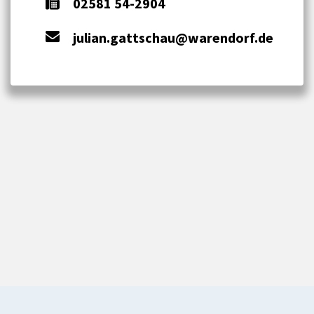
02581 54-2904
julian.gattschau@warendorf.de