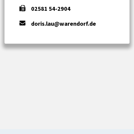
02581 54-2904
doris.lau@warendorf.de