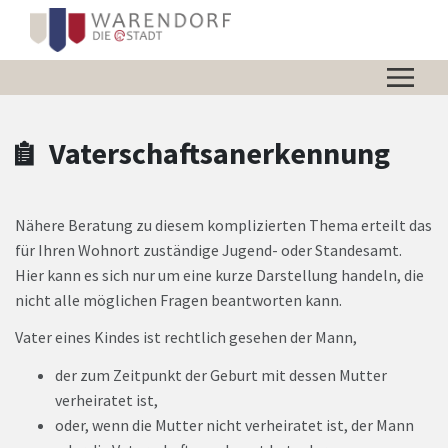
Zum Hauptinhalt springen
Zum Header
Zum Hauptinhalt
Zum Footer
Vaterschaftsanerkennung
Nähere Beratung zu diesem komplizierten Thema erteilt das
für Ihren Wohnort zuständige Jugend- oder Standesamt.
Hier kann es sich nur um eine kurze Darstellung handeln, die
nicht alle möglichen Fragen beantworten kann.
Vater eines Kindes ist rechtlich gesehen der Mann,
der zum Zeitpunkt der Geburt mit dessen Mutter
verheiratet ist,
oder, wenn die Mutter nicht verheiratet ist, der Mann