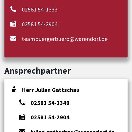
02581 54-1333
02581 54-2904
teambuergerbuero@warendorf.de
Ansprechpartner
Herr Julian Gattschau
02581 54-1340
02581 54-2904
julian.gattschau@warendorf.de