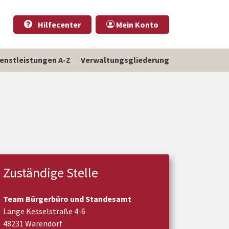
Hilfecenter
Mein Konto
ienstleistungen A-Z
Verwaltungsgliederung
Zuständige Stelle
Team Bürgerbüro und Standesamt
Lange Kesselstraße 4-6
48231 Warendorf