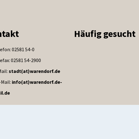
takt
Häufig gesucht
efon: 02581 54-0
efax: 02581 54-2900
ail:
stadt(at)warendorf.de
-Mail:
info(at)warendorf.de-
il.de