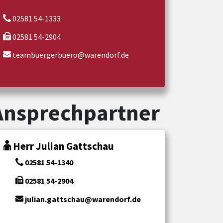
02581 54-1333
02581 54-2904
teambuergerbuero@warendorf.de
Ansprechpartner
Herr Julian Gattschau
02581 54-1340
02581 54-2904
julian.gattschau@warendorf.de