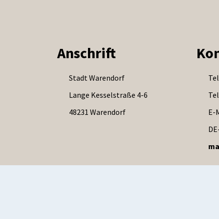
Anschrift
Kon
Stadt Warendorf
Tel
Lange Kesselstraße 4-6
Tel
48231 Warendorf
E-M
DE
ma