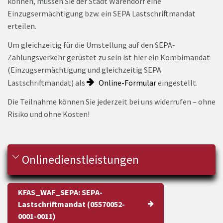
können, müssen Sie der Stadt Warendorf eine
Einzugsermächtigung bzw. ein SEPA Lastschriftmandat
erteilen.
Um gleichzeitig für die Umstellung auf den SEPA-
Zahlungsverkehr gerüstet zu sein ist hier ein Kombimandat
(Einzugsermächtigung und gleichzeitig SEPA
Lastschriftmandat) als
Online-Formular
eingestellt.
Die Teilnahme können Sie jederzeit bei uns widerrufen – ohne
Risiko und ohne Kosten!
Onlinedienstleistungen
KFAS_WAF_SEPA: SEPA-
Lastschriftmandat (05570052-
0001-0011)