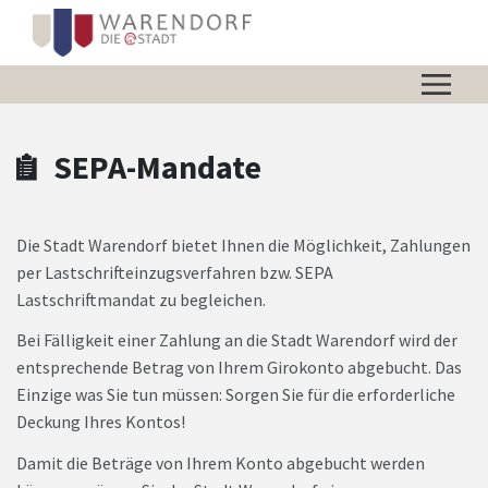
Zum Hauptinhalt springen
Zum Header
Zum Hauptinhalt
Zum Footer
SEPA-Mandate
Die Stadt Warendorf bietet Ihnen die Möglichkeit, Zahlungen
per Lastschrifteinzugsverfahren bzw. SEPA
Lastschriftmandat zu begleichen.
Bei Fälligkeit einer Zahlung an die Stadt Warendorf wird der
entsprechende Betrag von Ihrem Girokonto abgebucht. Das
Einzige was Sie tun müssen: Sorgen Sie für die erforderliche
Deckung Ihres Kontos!
Damit die Beträge von Ihrem Konto abgebucht werden