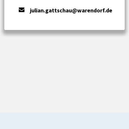
julian.gattschau@warendorf.de