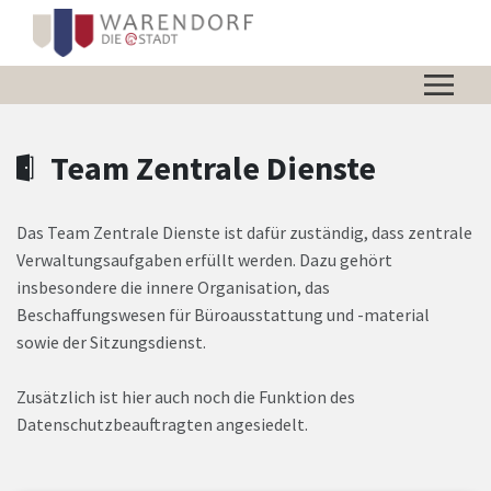
Zum Hauptinhalt springen
Zum Header
Zum Hauptinhalt
Zum Footer
Team Zentrale Dienste
Das Team Zentrale Dienste ist dafür zuständig, dass zentrale
Verwaltungsaufgaben erfüllt werden. Dazu gehört
insbesondere die innere Organisation, das
Beschaffungswesen für Büroausstattung und -material
sowie der Sitzungsdienst.
Zusätzlich ist hier auch noch die Funktion des
Datenschutzbeauftragten angesiedelt.