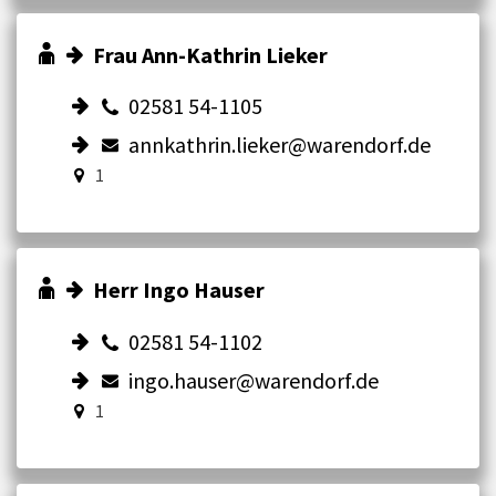
Frau Ann-Kathrin Lieker
02581 54-1105
annkathrin.lieker@warendorf.de
1
Herr Ingo Hauser
02581 54-1102
ingo.hauser@warendorf.de
1