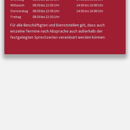
Mittwoch
08:30 bis 12:00 Uhr
14:00 bis 16:00 Uhr
Donnerstag
08:30 bis 12:00 Uhr
14:00 bis 16:00 Uhr
Freitag
08:30 bis 12:30 Uhr
Für alle Beschäftigten und Dienststellen gilt, dass auch
einzelne Termine nach Absprache auch außerhalb der
festgelegten Sprechzeiten vereinbart werden können.