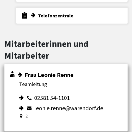
Telefonzentrale
Mitarbeiterinnen und
Mitarbeiter
Frau Leonie Renne
Teamleitung
02581 54-1101
leonie.renne@warendorf.de
2