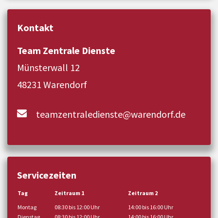
Kontakt
Team Zentrale Dienste
Münsterwall 12
48231 Warendorf
teamzentraledienste@warendorf.de
Servicezeiten
Tag
Zeitraum 1
Zeitraum 2
Montag
08:30 bis 12:00 Uhr
14:00 bis 16:00 Uhr
Dienstag
08:30 bis 12:00 Uhr
14:00 bis 16:00 Uhr