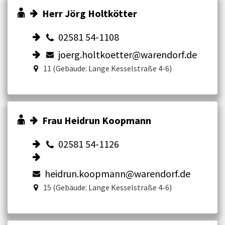
Herr Jörg Holtkötter
02581 54-1108
joerg.holtkoetter@warendorf.de
11 (Gebäude: Lange Kesselstraße 4-6)
Frau Heidrun Koopmann
02581 54-1126
heidrun.koopmann@warendorf.de
15 (Gebäude: Lange Kesselstraße 4-6)