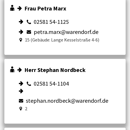
Frau Petra Marx
02581 54-1125
petra.marx@warendorf.de
15 (Gebäude: Lange Kesselstraße 4-6)
Herr Stephan Nordbeck
02581 54-1104
stephan.nordbeck@warendorf.de
2