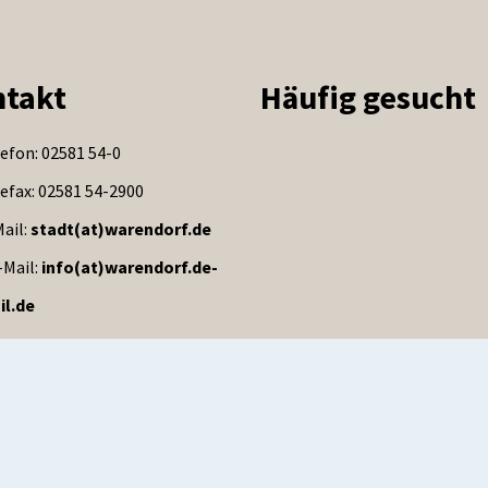
takt
Häufig gesucht
efon: 02581 54-0
efax: 02581 54-2900
ail:
stadt(at)warendorf.de
-Mail:
info(at)warendorf.de-
il.de