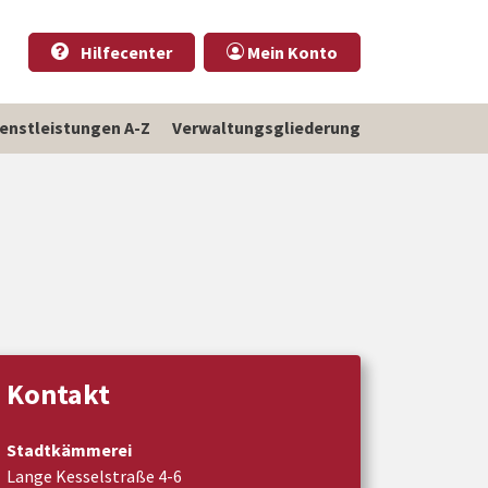
Hilfecenter
Mein Konto
ienstleistungen A-Z
Verwaltungsgliederung
Kontakt
Stadtkämmerei
Lange Kesselstraße 4-6