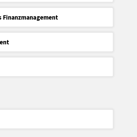
s Finanzmanagement
ent