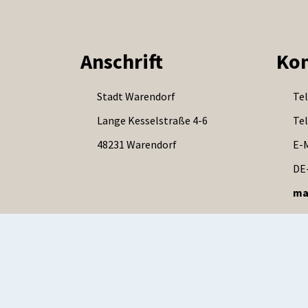
Anschrift
Kon
Stadt Warendorf
Tel
Lange Kesselstraße 4-6
Tel
48231 Warendorf
E-M
DE
ma