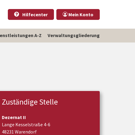
Hilfecenter
Mein Konto
ienstleistungen A-Z
Verwaltungsgliederung
Zuständige Stelle
Dezernat II
Lange Kesselstraße 4-6
48231 Warendorf