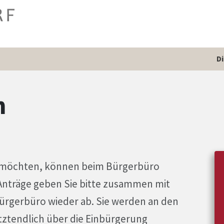
D
n
en möchten, können beim Bürgerbüro
Anträge geben Sie bitte zusammen mit
ürgerbüro wieder ab. Sie werden an den
etztendlich über die Einbürgerung