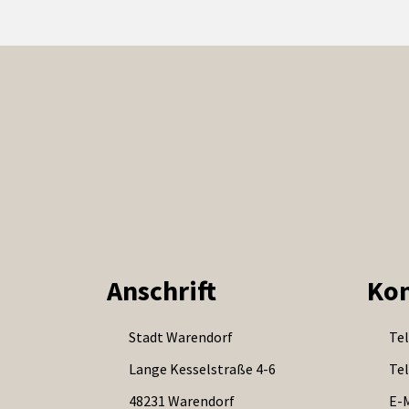
Anschrift
Kon
Stadt Warendorf
Tel
Lange Kesselstraße 4-6
Tel
48231 Warendorf
E-M