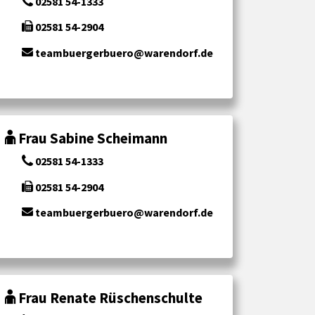
02581 54-1333
02581 54-2904
teambuergerbuero@warendorf.de
Frau Sabine Scheimann
02581 54-1333
02581 54-2904
teambuergerbuero@warendorf.de
Frau Renate Rüschenschulte