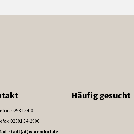
takt
Häufig gesucht
efon: 02581 54-0
efax: 02581 54-2900
ail:
stadt(at)warendorf.de