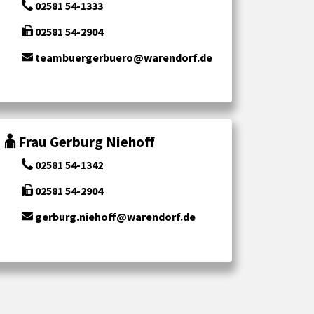
02581 54-1333
02581 54-2904
teambuergerbuero@warendorf.de
Frau Gerburg Niehoff
02581 54-1342
02581 54-2904
gerburg.niehoff@warendorf.de