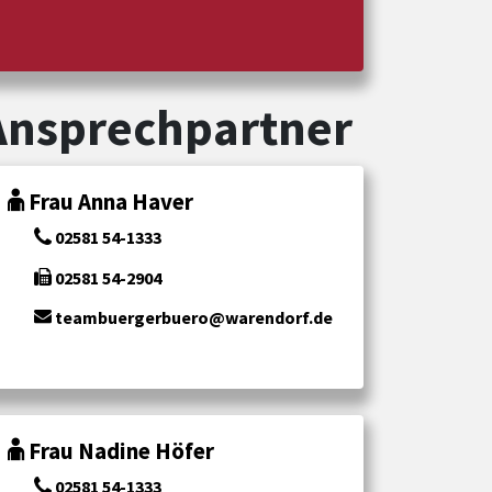
Ansprechpartner
Frau Anna Haver
02581 54-1333
02581 54-2904
teambuergerbuero@warendorf.de
Frau Nadine Höfer
02581 54-1333