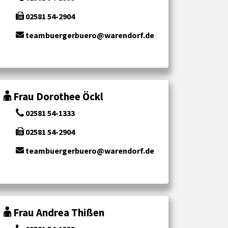
02581 54-2904
teambuergerbuero@warendorf.de
Frau Dorothee Öckl
02581 54-1333
02581 54-2904
teambuergerbuero@warendorf.de
Frau Andrea Thißen