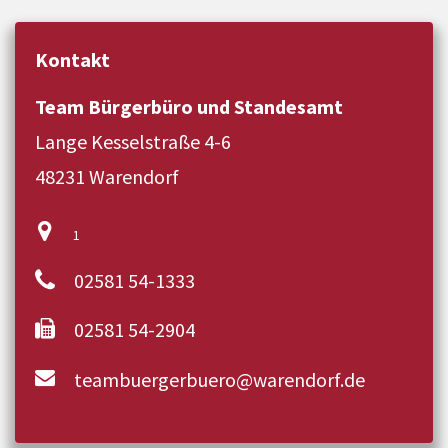
Kontakt
Team Bürgerbüro und Standesamt
Lange Kesselstraße 4-6
48231 Warendorf
1
02581 54-1333
02581 54-2904
teambuergerbuero@warendorf.de