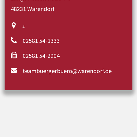
48231 Warendorf
4
02581 54-1333
02581 54-2904
teambuergerbuero@warendorf.de