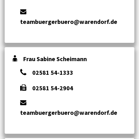
teambuergerbuero@warendorf.de
Frau Sabine Scheimann
02581 54-1333
02581 54-2904
teambuergerbuero@warendorf.de