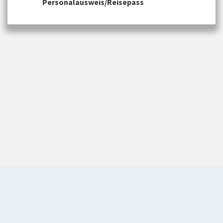
Personalausweis/Reisepass