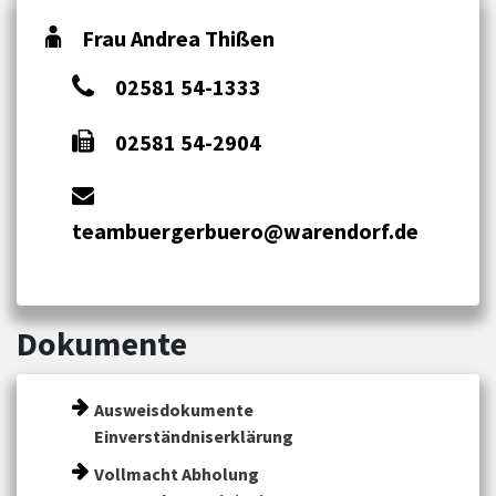
Frau Andrea Thißen
02581 54-1333
02581 54-2904
teambuergerbuero@warendorf.de
Dokumente
Ausweisdokumente
Einverständniserklärung
Vollmacht Abholung