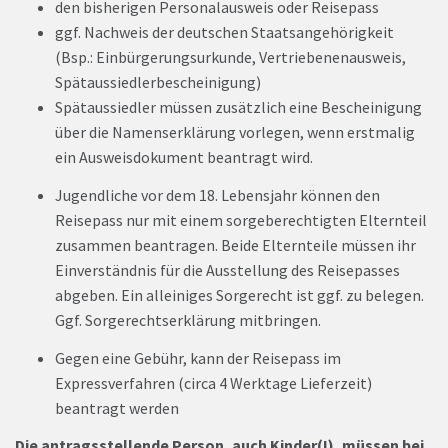
den bisherigen Personalausweis oder Reisepass
ggf. Nachweis der deutschen Staatsangehörigkeit
(Bsp.: Einbürgerungsurkunde, Vertriebenenausweis,
Spätaussiedlerbescheinigung)
Spätaussiedler müssen zusätzlich eine Bescheinigung
über die Namenserklärung vorlegen, wenn erstmalig
ein Ausweisdokument beantragt wird.
Jugendliche vor dem 18. Lebensjahr können den
Reisepass nur mit einem sorgeberechtigten Elternteil
zusammen beantragen. Beide Elternteile müssen ihr
Einverständnis für die Ausstellung des Reisepasses
abgeben. Ein alleiniges Sorgerecht ist ggf. zu belegen.
Ggf. Sorgerechtserklärung mitbringen.
Gegen eine Gebühr, kann der Reisepass im
Expressverfahren (circa 4 Werktage Lieferzeit)
beantragt werden
Die antragsstellende Person, auch Kinder(!), müssen bei