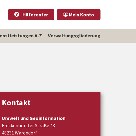
Hilfecenter
Mein Konto
ienstleistungen A-Z
Verwaltungsgliederung
Kontakt
Umwelt und Geoinformation
Freckenhorster Straße 43
48231 Warendorf