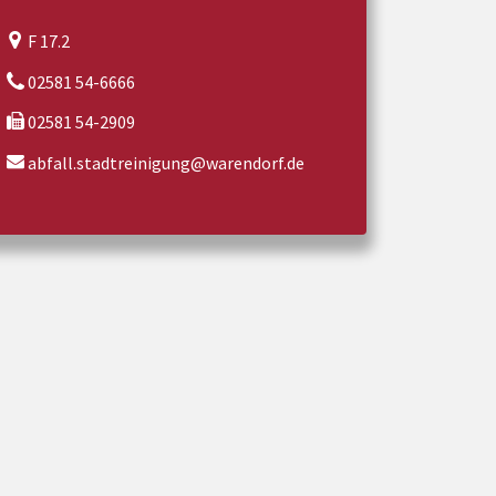
F 17.2
02581 54-6666
02581 54-2909
abfall.stadtreinigung@warendorf.de