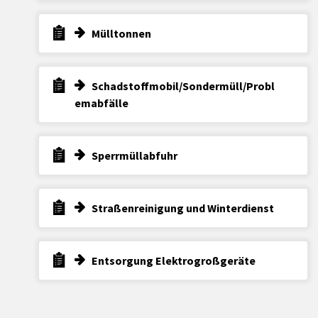
Mülltonnen
Schadstoffmobil/Sondermüll/Probl
emabfälle
Sperrmüllabfuhr
Straßenreinigung und Winterdienst
Entsorgung Elektrogroßgeräte