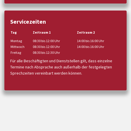
Servicezeiten
Tag
Zeitraum 1
Zeitraum 2
Montag
08:30 bis 12:00 Uhr
14:00 bis 16:00 Uhr
Mittwoch
08:30 bis 12:00 Uhr
14:00 bis 16:00 Uhr
Freitag
08:30 bis 12:30 Uhr
Für alle Beschäftigten und Dienststellen gilt, dass einzelne
Termine nach Absprache auch außerhalb der festgelegten
Sprechzeiten vereinbart werden können.