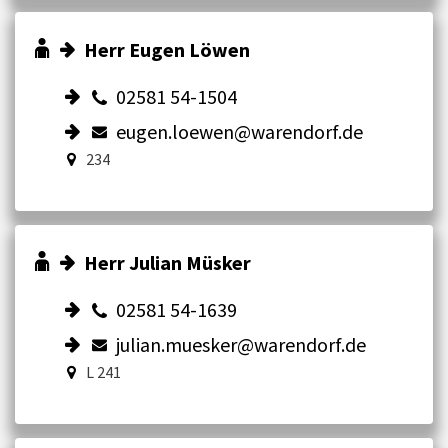
Herr Eugen Löwen
02581 54-1504
eugen.loewen@warendorf.de
234
Herr Julian Müsker
02581 54-1639
julian.muesker@warendorf.de
L 241