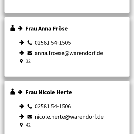
Frau Anna Fröse
02581 54-1505
anna.froese@warendorf.de
32
Frau Nicole Herte
02581 54-1506
nicole.herte@warendorf.de
42