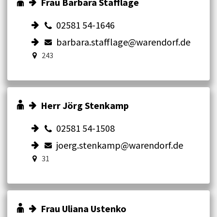
Frau Barbara Stafflage
02581 54-1646
barbara.stafflage@warendorf.de
243
Herr Jörg Stenkamp
02581 54-1508
joerg.stenkamp@warendorf.de
31
Frau Uliana Ustenko