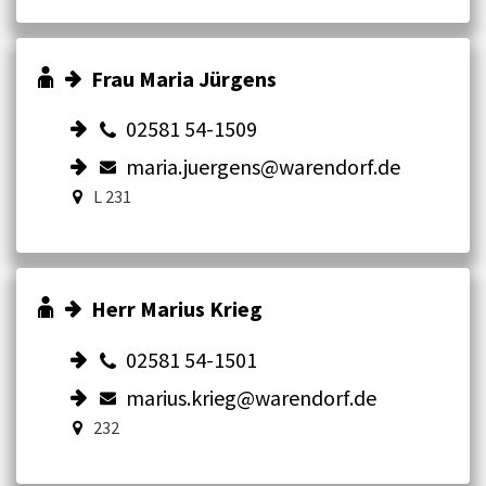
Frau Maria Jürgens
02581 54-1509
maria.juergens@warendorf.de
L 231
Herr Marius Krieg
02581 54-1501
marius.krieg@warendorf.de
232