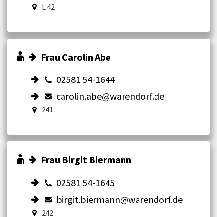
L 42
Frau Carolin Abe
02581 54-1644
carolin.abe@warendorf.de
241
Frau Birgit Biermann
02581 54-1645
birgit.biermann@warendorf.de
242