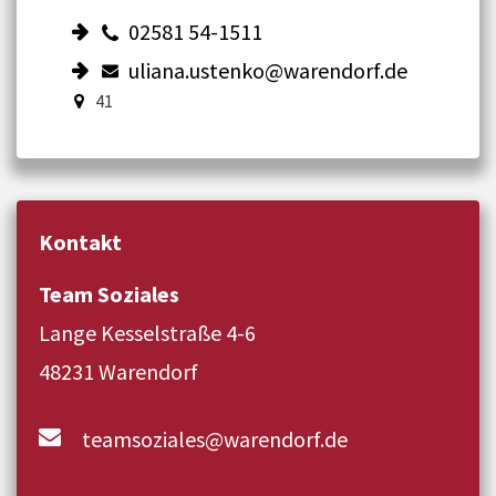
02581 54-1511
uliana.ustenko@warendorf.de
41
Kontakt
Team Soziales
Lange Kesselstraße 4-6
48231 Warendorf
teamsoziales@warendorf.de