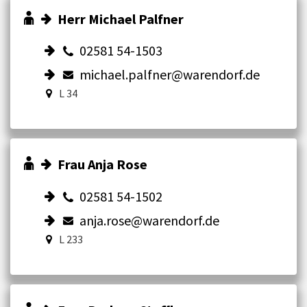
Herr Michael Palfner
02581 54-1503
michael.palfner@warendorf.de
L 34
Frau Anja Rose
02581 54-1502
anja.rose@warendorf.de
L 233